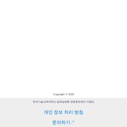
Copyright © 2026
한국기술교육대학교 일학습병행 공동훈련센터 지원단
개인 정보 처리 방침
문의하기↗