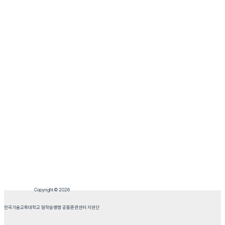
Copyright © 2026
한국기술교육대학교 일학습병행 공동훈련센터 지원단