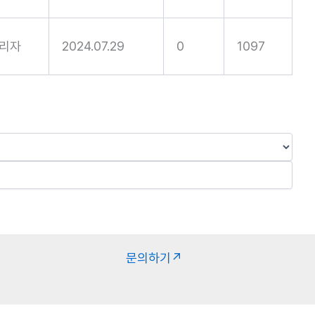
리자
2024.07.29
0
1097
문의하기↗