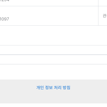
관
1097
개인 정보 처리 방침