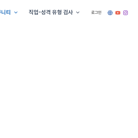
뮤니티
직업-성격 유형 검사
로그인