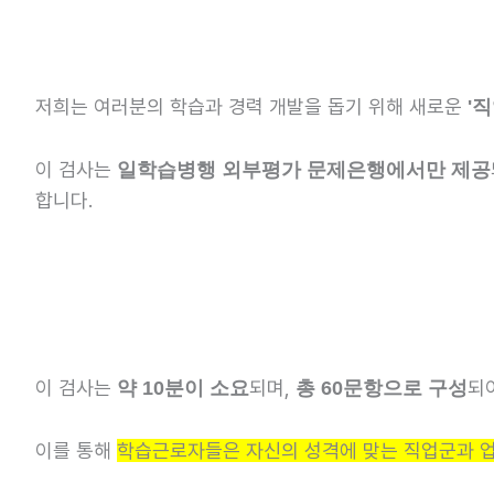
저희는 여러분의 학습과 경력 개발을 돕기 위해 새로운
'직
이 검사는
일학습병행 외부평가 문제은행에서만 제공
합니다.
이 검사는
되며,
되
약 10분이 소요
총 60문항으로 구성
이를 통해
학습근로자들은 자신의 성격에 맞는 직업군과 업