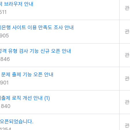
최적 브라우저 안내
관
511
제은행 사이트 이용 만족도 조사 안내
관
905
격 유형 검사 기능 신규 오픈 안내
관
846
문제 출제 기능 오픈 안내
관
901
제출제 로직 개선 안내
(1)
관
 840
 오픈되었습니다.
관
1254