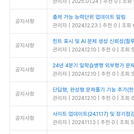
관리자
|
2025.01.24
|
추천 0
|
조회 
출제 가능 능력단위 업데이트 알림
공지사항
관리자
|
2024.12.23
|
추천 0
|
조회 
힌트 표시 및 AI 문제 생성 신뢰성(
공지사항
관리자
|
2024.12.10
|
추천 0
|
조회 5
24년 4분기 일학습병행 외부평가 문
공지사항
관리자
|
2024.12.10
|
추천 0
|
조회 
단답형, 완성형 문제풀기 기능 추가(한
공지사항
관리자
|
2024.12.10
|
추천 0
|
조회 6
사이트 업데이트(24.11.17) 및 정기점
공지사항
관리자
|
2024.11.13
|
추천 0
|
조회 5