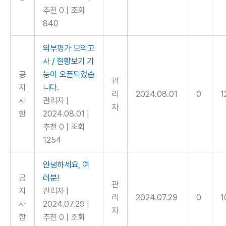
추천 0
|
조회
840
외부평가 모의고
사 / 현황보기 기
공
능이 오픈되었습
관
지
니다.
리
2024.08.01
0
1
사
관리자
|
자
항
2024.08.01
|
추천 0
|
조회
1254
안녕하세요, 여
공
러분!
관
지
관리자
|
리
2024.07.29
0
1
사
2024.07.29
|
자
항
추천 0
|
조회