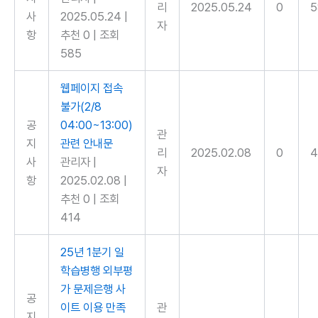
리
2025.05.24
0
5
사
2025.05.24
|
자
항
추천 0
|
조회
585
웹페이지 접속
불가(2/8
공
04:00~13:00)
관
지
관련 안내문
리
2025.02.08
0
4
사
관리자
|
자
항
2025.02.08
|
추천 0
|
조회
414
25년 1분기 일
학습병행 외부평
가 문제은행 사
공
이트 이용 만족
관
지