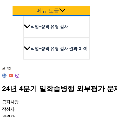
메뉴 토글
직업-성격 유형 검사
직업-성격 유형 검사 결과 이력
로그인
24년 4분기 일학습병행 외부평가 문
공지사항
작성자
관리자