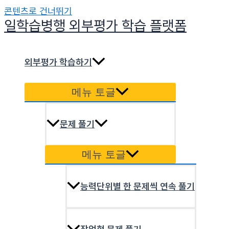
콘텐츠로 건너뛰기
일학습병행 외부평가 학습 플랫폼
외부평가 학습하기
메뉴 토글
문제 풀기
메뉴 토글
능력단위별 한 문제씩 연속 풀기