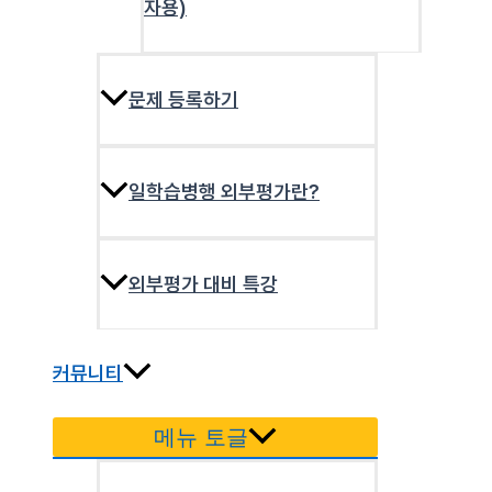
자용)
문제 등록하기
일학습병행 외부평가란?
외부평가 대비 특강
커뮤니티
메뉴 토글