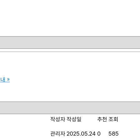
안내
»
작성자
작성일
추천
조회
관리자
2025.05.24
0
585