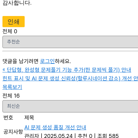
감사합니다.
인쇄
전체
0
댓글을 남기려면
로그인
하세요.
«
단답형, 완성형 문제풀기 기능 추가(한 문제씩 풀기) 안내
힌트 표시 및 AI 문제 생성 신뢰성(할루시네이션 감소) 개선 
목록보기
전체 16
번호
제목
AI 문제 생성 품질 개선 안내
공지사항
관리자
|
2025.05.24
|
추천 0
|
조회 585