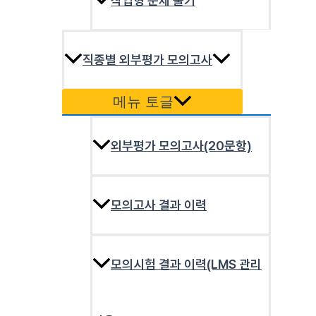
작업형 문제 풀기
직종별 외부평가 모의고사
메뉴 토글
외부평가 모의고사(20문항)
모의고사 결과 이력
모의시험 결과 이력(LMS 관리