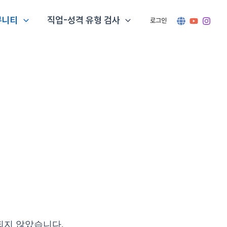
뮤니티
직업-성격 유형 검사
로그인
행되지 않았습니다.