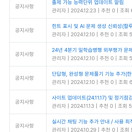
출제 가능 능력단위 업데이트 알림
공지사항
관리자
|
2024.12.23
|
추천 0
|
조회 
힌트 표시 및 AI 문제 생성 신뢰성(
공지사항
관리자
|
2024.12.10
|
추천 0
|
조회 5
24년 4분기 일학습병행 외부평가 문
공지사항
관리자
|
2024.12.10
|
추천 0
|
조회 
단답형, 완성형 문제풀기 기능 추가(한
공지사항
관리자
|
2024.12.10
|
추천 0
|
조회 6
사이트 업데이트(24.11.17) 및 정기점
공지사항
관리자
|
2024.11.13
|
추천 0
|
조회 5
실시간 채팅 기능 추가 안내 / 사용 
공지사항
관리자
|
2024.10.29
|
추천 0
|
조회 