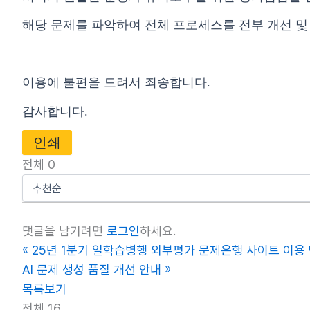
해당 문제를 파악하여 전체 프로세스를 전부 개선 및
이용에 불편을 드려서 죄송합니다.
감사합니다.
인쇄
전체
0
댓글을 남기려면
로그인
하세요.
«
25년 1분기 일학습병행 외부평가 문제은행 사이트 이용
AI 문제 생성 품질 개선 안내
»
목록보기
전체 16