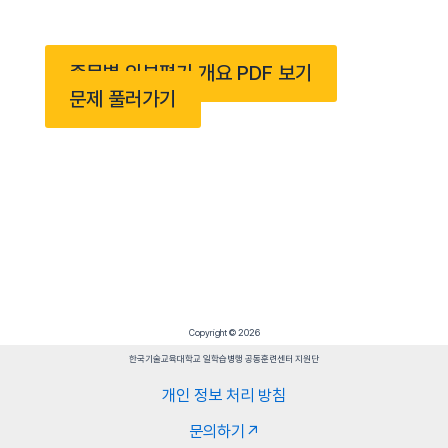
종목별 외부평가 개요 PDF 보기
문제 풀러가기
Copyright © 2026
한국기술교육대학교 일학습병행 공동훈련센터 지원단
개인 정보 처리 방침
문의하기↗