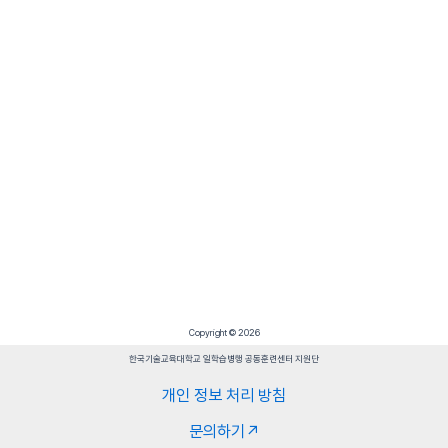
Copyright © 2026
한국기술교육대학교 일학습병행 공동훈련센터 지원단
개인 정보 처리 방침
문의하기↗