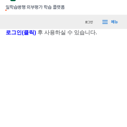
콘
Main
일학습병행 외부평가 학습 플랫폼
텐
Menu
츠
메뉴
로그인
로
로그인(클릭)
후 사용하실 수 있습니다.
건
너
뛰
기