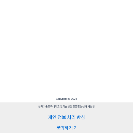
Copyright © 2026
한국기술교육대학교 일학습병행 공동훈련센터 지원단
개인 정보 처리 방침
문의하기↗