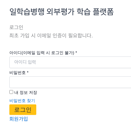
콘
일학습병행 외부평가 학습 플랫폼
텐
츠
로그인
로
최초 가입 시 이메일 인증이 필요합니다.
건
너
뛰
아이디(이메일 입력 시 로그인 불가)
*
기
비밀번호
*
내 정보 저장
비밀번호 찾기
로그인
회원가입