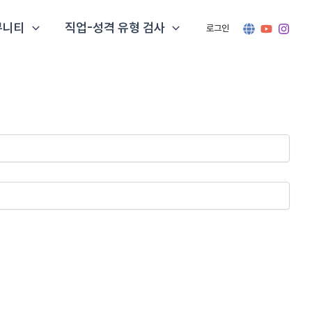
뮤니티
직업-성격 유형 검사
로그인