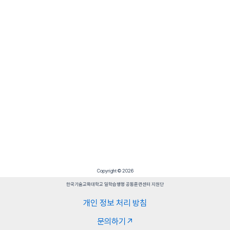
Copyright © 2026
한국기술교육대학교 일학습병행 공동훈련센터 지원단
개인 정보 처리 방침
문의하기↗