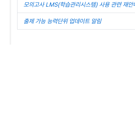
모의고사 LMS(학습관리시스템) 사용 관련 재안
출제 가능 능력단위 업데이트 알림
A.I. 출제로 더 나은 문제
1,67