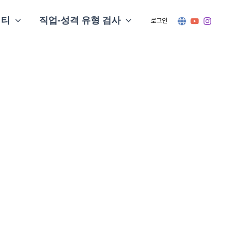
니티
직업-성격 유형 검사
로그인