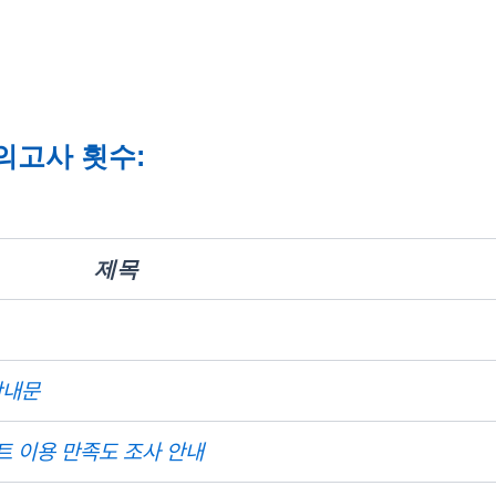
의고사 횟수:
제목
안내문
트 이용 만족도 조사 안내