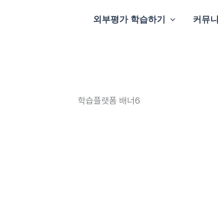
외부평가 학습하기
커뮤
학습플랫폼 배너6